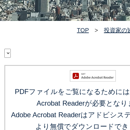
TOP
>
投資家の
PDFファイルをご覧になるためには最
Acrobat Readerが必要とな
Adobe Acrobat Readerはアド
より無償でダウンロードでき