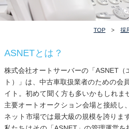
TOP
>
採
ASNETとは？
株式会社オートサーバーの「ASNET
ト）」は、中古車取扱業者のための会
イト。初めて聞く方も多いかもしれま
主要オートオークション会場と接続し、B 
ネット市場では最大級の規模を誇りま
私たちはその「ASNET」の管理運営を