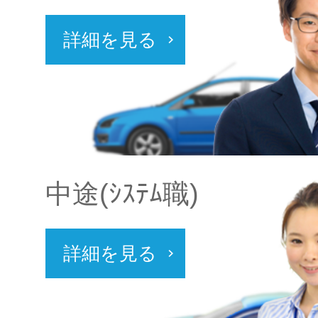
詳細を見る
中途(ｼｽﾃﾑ職)
詳細を見る