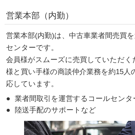
営業本部（内勤）
営業本部(内勤)は、中古車業者間売買
センターです。
会員様がスムーズに売買していただく
様と買い手様の商談仲介業務を約15人
応しています。
業者間取引を運営するコールセンタ
陸送手配のサポートなど