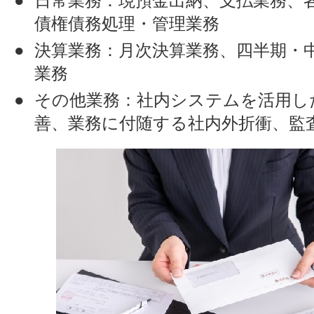
日常業務：現預金出納、支払業務、
債権債務処理・管理業務
決算業務：月次決算業務、四半期・
業務
その他業務：社内システムを活用し
善、業務に付随する社内外折衝、監