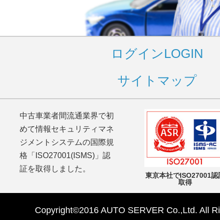
ログイン
LOGIN
サイトマップ
中古車業者間流通業界で初
めて情報セキュリティマネ
ジメントシステムの国際規
格「ISO27001(ISMS)」認
証を取得しました。
東京本社でISO27001認
取得
Copyright©2016 AUTO SERVER Co.,Ltd. All Ri