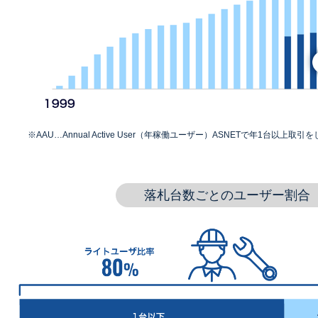
※AAU…Annual Active User（年稼働ユーザー）ASNETで年1台以上取引
落札台数ごとのユーザー割合