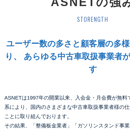
ASNETの強
STORENGTH
ユーザー数の多さと顧客層の多
り、
あらゆる中古車取扱事業者
す
ASNETは1997年の開業以来、⼊会⾦・⽉会費が無
系により、国内のさまざまな中古⾞取扱事業者様の仕
ことに取り組んでおります。
その結果、「整備板⾦業者」「ガソリンスタンド事業