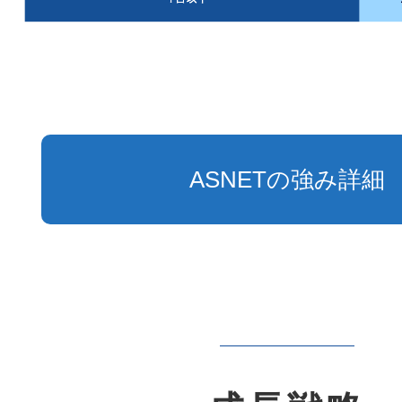
ASNETの強み詳細