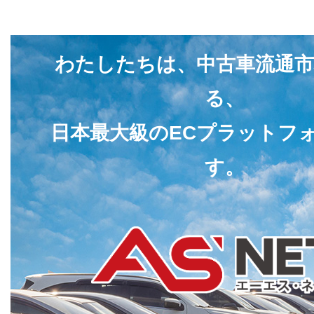
わたしたちは、中古車流通
る、
日本最大級のECプラットフ
す。