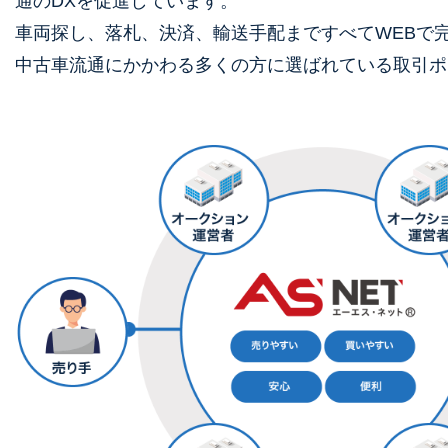
通のDXを促進しています。
⾞両探し、落札、決済、輸送⼿配まですべてWEBで完
中古⾞流通にかかわる多くの⽅に選ばれている取引ポ