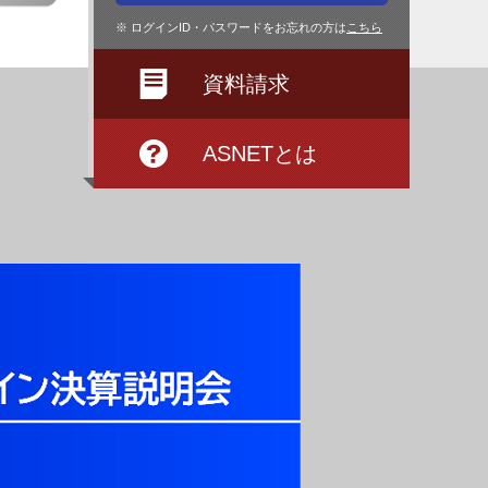
※ ログインID・パスワードをお忘れの方は
こちら
資料請求
ASNETとは