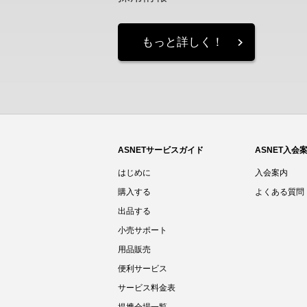
もっと詳しく！
ASNETサービスガイド
ASNET入会
はじめに
入会案内
購入する
よくある質問
出品する
小売サポート
用品販売
便利サービス
サービス料金表