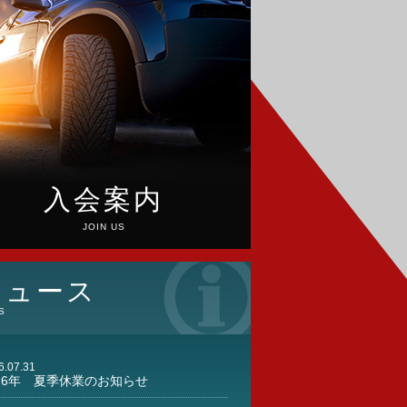
入会案内
JOIN US
ニュース
S
6.07.31
026年 夏季休業のお知らせ