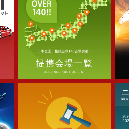
日本全国、接続会場140会場突破！
ド
提携会場一覧
ALLIANCE AUCTION LIST
NEW
202
2