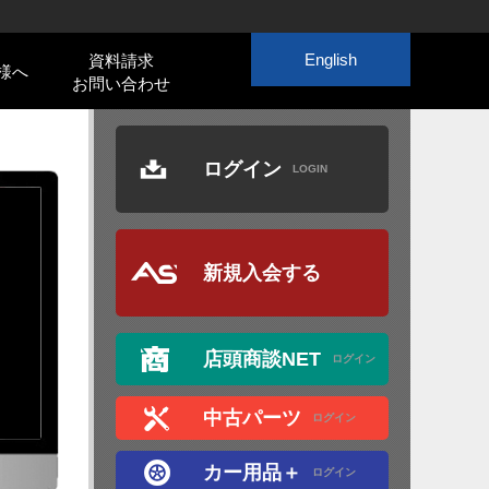
English
資料請求
様へ
お問い合わせ
ログイン
LOGIN
新規入会する
店頭商談NET
ログイン
中古パーツ
ログイン
カー用品＋
ログイン