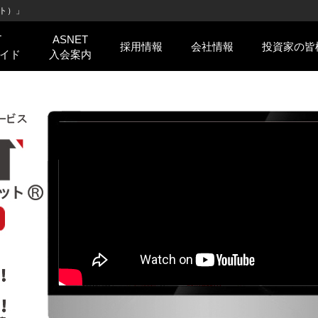
ト）」
T
ASNET
採用情報
会社情報
投資家の皆
イド
入会案内