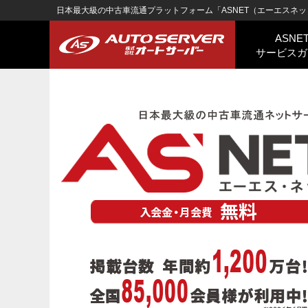
日本最大級の中古車流通プラットフォーム「ASNET（エーエスネッ
ASNE
サービスガ