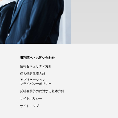
橋本部 移転のお知らせ
6.02.25
SNETのオンライン入会手続きがスタート
5.12.25
026年 年末年始休業のお知らせ
資料請求・お問い合わせ
情報セキュリティ方針
個人情報保護方針
アプリケーション・
プライバシーポリシー
反社会的勢力に対する基本方針
サイトポリシー
サイトマップ