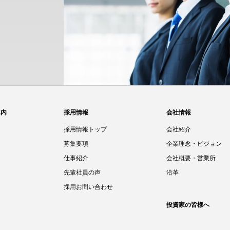
豊
202
A
202
2
案内
採用情報
会社情報
採用情報トップ
会社紹介
募集要項
企業理念・ビジョン
仕事紹介
会社概要・営業所
先輩社員の声
沿革
採用お問い合わせ
投資家の皆様へ