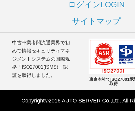
ログイン
LOGIN
サイトマップ
中古車業者間流通業界で初
めて情報セキュリティマネ
ジメントシステムの国際規
格「ISO27001(ISMS)」認
証を取得しました。
東京本社でISO27001認
取得
Copyright©2016 AUTO SERVER Co.,Ltd. All Ri