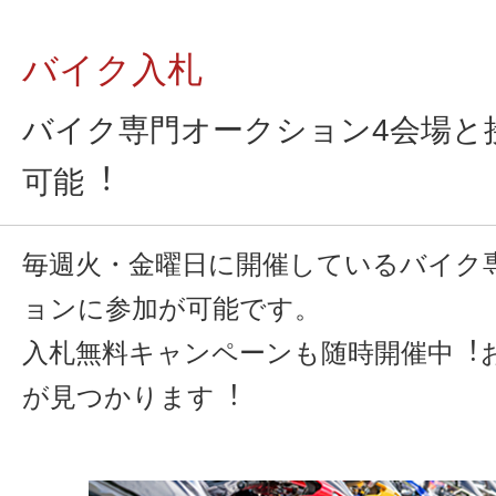
バイク入札
バイク専門オークション4会場と
可能︕
毎週火・金曜日に開催しているバイク
ョンに参加が可能です。
入札無料キャンペーンも随時開催中︕
が見つかります︕