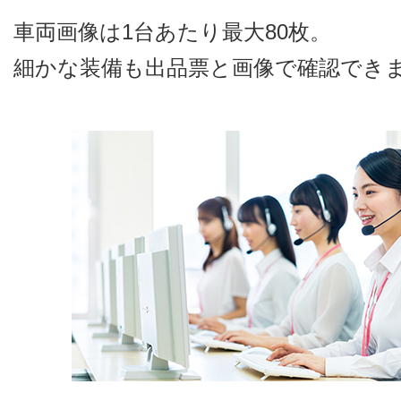
車両画像は1台あたり最大80枚。
細かな装備も出品票と画像で確認でき