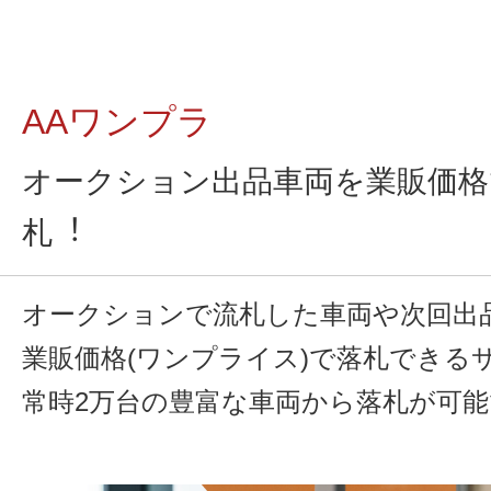
AAワンプラ
オークション出品車両を業販価格
札︕
オークションで流札した車両や次回出
業販価格(ワンプライス)で落札できる
常時2万台の豊富な車両から落札が可