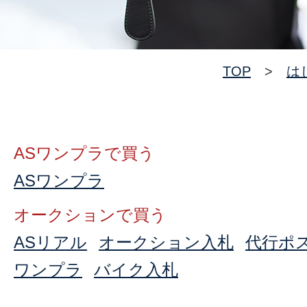
TOP
>
は
ASワンプラで買う
ASワンプラ
オークションで買う
ASリアル
オークション入札
代行ポ
ワンプラ
バイク入札