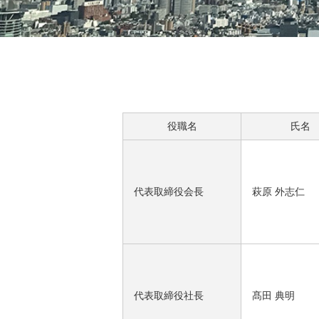
役職名
氏名
代表取締役会長
萩原 外志仁
代表取締役社長
髙田 典明