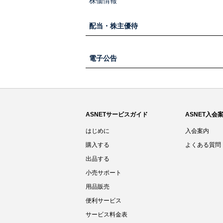
株価情報
配当・株主優待
電子公告
ASNETサービスガイド
ASNET入会
はじめに
入会案内
購入する
よくある質問
出品する
小売サポート
用品販売
便利サービス
サービス料金表