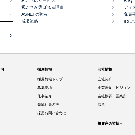
私たちのサービス
FAQ
私たちが選ばれる理由
ディ
ASNETの強み
免責
成長戦略
IR
案内
採用情報
会社情報
採用情報トップ
会社紹介
募集要項
企業理念・ビジョン
仕事紹介
会社概要・営業所
先輩社員の声
沿革
採用お問い合わせ
投資家の皆様へ