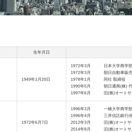
生年月日
1972年3月
日本大学商学
1972年3月
朝日自動車販売(
1949年1月20日
1978年1月
同社 取締役
1990年5月
朝日通商(株) 
1997年6月
旧(株)オート
1996年3月
一橋大学商学
1996年4月
三井信託銀行(
1972年6月7日
2012年3月
旧(株)オート
2014年8月
旧(株)オート