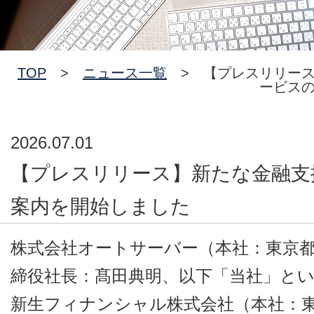
TOP
>
ニュース一覧
> 【プレスリリース
ービス
2026.07.01
【プレスリリース】新たな金融支
案内を開始しました
株式会社オートサーバー（本社：東京
締役社長：髙田典明、以下「当社」と
新生フィナンシャル株式会社（本社：